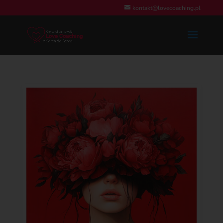
kontakt@lovecoaching.pl