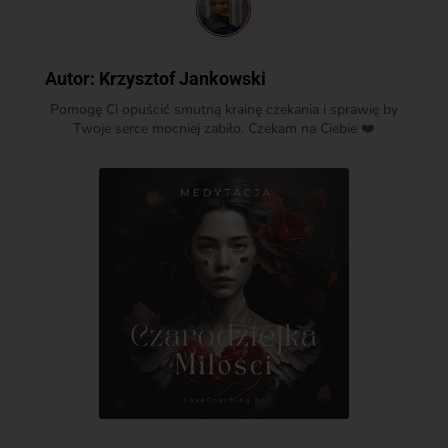
Autor:
Krzysztof Jankowski
Pomogę Ci opuścić smutną krainę czekania i sprawię by
Twoje serce mocniej zabiło. Czekam na Ciebie ❤️