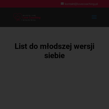
kontakt@lovecoaching.pl
List do młodszej wersji
siebie