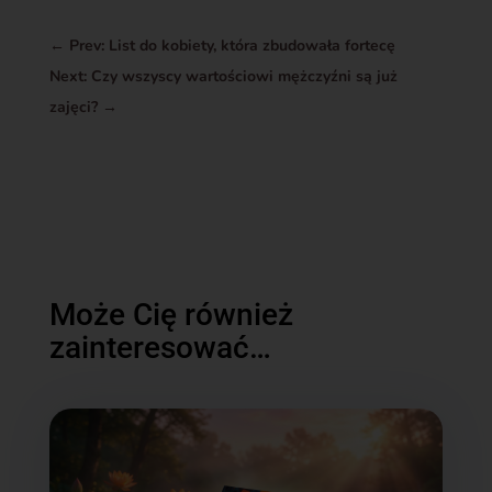
←
Prev: List do kobiety, która zbudowała fortecę
Next: Czy wszyscy wartościowi mężczyźni są już
zajęci?
→
Może Cię również
zainteresować…