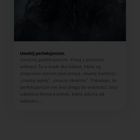
Uwolnij perfekcjonizm.
Uwolnij perfekcjonizm. Kreuj z poziomu
wibracji To e-book dla kobiet, które są
zmęczone życiem pod presją „muszę bardziej”,
„muszę lepiej”, „muszę idealnie”. Pokazuje, że
perfekcjonizm nie jest drogą do wolności, lecz
subtelną formą kontroli, która odcina od
lekkości,...