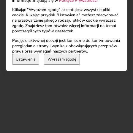
informacje znajdują się w
Polityce Prywatności
.
życia na nowych zasadach
Klikając "Wyrażam zgodę" akceptujesz wszystkie pliki
cookie. Klikając przycisk "Ustawienia" możesz zdecydować
na przetwarzanie jakiego rodzaju plików cookie wyrażasz
zgodę. Znajdziesz tam również więcej informacji na temat
poszczególnych typów ciasteczek.
Podjęcie aktywnej decyzji jest konieczne do kontynuowania
przeglądania strony i wynika z obowiązujących przepisów
prawa oraz wymagań naszych partnerów.
Ustawienia
Wyrażam zgodę