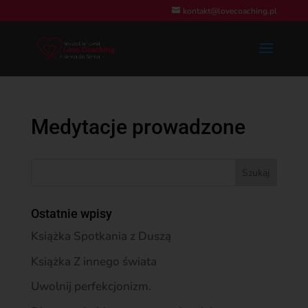
kontakt@lovecoaching.pl
Medytacje prowadzone
Ostatnie wpisy
Książka Spotkania z Duszą
Książka Z innego świata
Uwolnij perfekcjonizm.