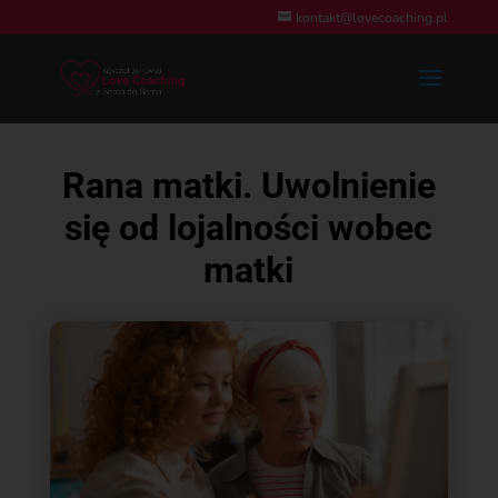
kontakt@lovecoaching.pl
Rana matki. Uwolnienie
się od lojalności wobec
matki