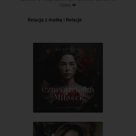
Ciebie ❤️
Relacja z matką
|
Relacje