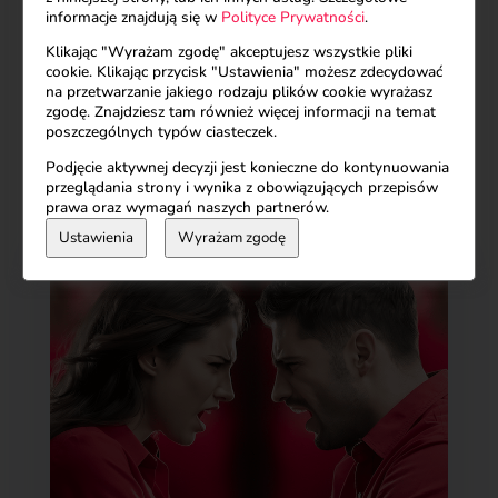
informacje znajdują się w
Polityce Prywatności
.
Klikając "Wyrażam zgodę" akceptujesz wszystkie pliki
cookie. Klikając przycisk "Ustawienia" możesz zdecydować
na przetwarzanie jakiego rodzaju plików cookie wyrażasz
zgodę. Znajdziesz tam również więcej informacji na temat
Może Cię również
poszczególnych typów ciasteczek.
zainteresować…
Podjęcie aktywnej decyzji jest konieczne do kontynuowania
przeglądania strony i wynika z obowiązujących przepisów
prawa oraz wymagań naszych partnerów.
Ustawienia
Wyrażam zgodę