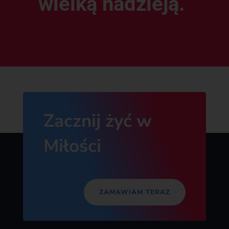
wielką nadzieją.
Zacznij żyć w
Miłości
ZAMAWIAM TERAZ