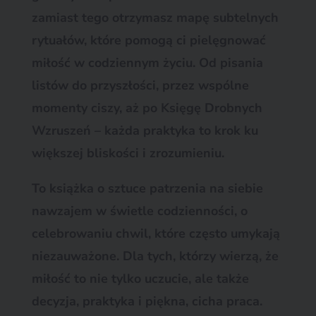
zamiast tego otrzymasz mapę subtelnych
rytuałów, które pomogą ci pielęgnować
miłość w codziennym życiu. Od pisania
listów do przyszłości, przez wspólne
momenty ciszy, aż po Księgę Drobnych
Wzruszeń – każda praktyka to krok ku
większej bliskości i zrozumieniu.
To książka o sztuce patrzenia na siebie
nawzajem w świetle codzienności, o
celebrowaniu chwil, które często umykają
niezauważone. Dla tych, którzy wierzą, że
miłość to nie tylko uczucie, ale także
decyzja, praktyka i piękna, cicha praca.