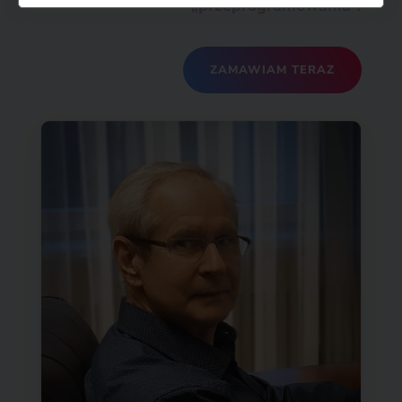
„przeprogramowania”.
ZAMAWIAM TERAZ