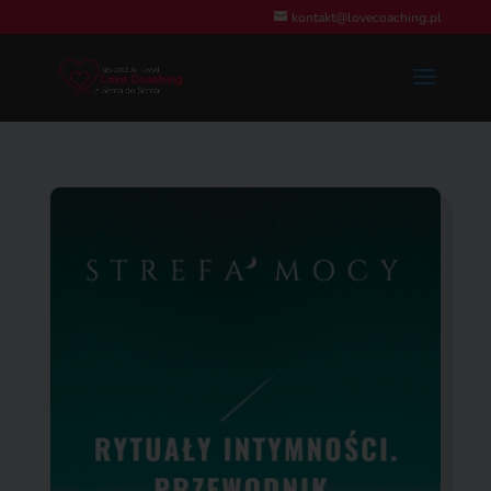
kontakt@lovecoaching.pl