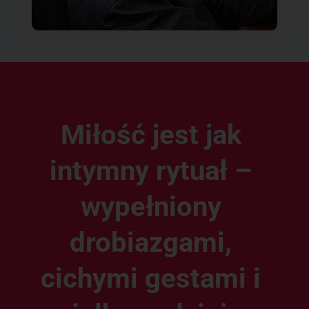
Miłość jest jak
intymny rytuał –
wypełniony
drobiazgami,
cichymi gestami i