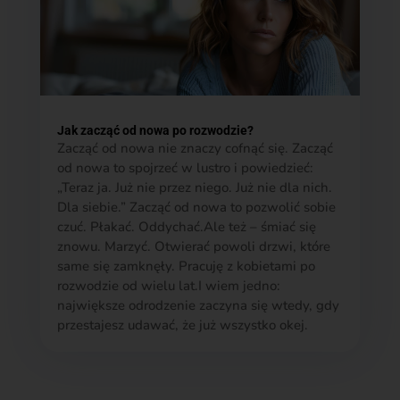
Jak zacząć od nowa po rozwodzie?
Zacząć od nowa nie znaczy cofnąć się. Zacząć
od nowa to spojrzeć w lustro i powiedzieć:
„Teraz ja. Już nie przez niego. Już nie dla nich.
Dla siebie.” Zacząć od nowa to pozwolić sobie
czuć. Płakać. Oddychać.Ale też – śmiać się
znowu. Marzyć. Otwierać powoli drzwi, które
same się zamknęły. Pracuję z kobietami po
rozwodzie od wielu lat.I wiem jedno:
największe odrodzenie zaczyna się wtedy, gdy
przestajesz udawać, że już wszystko okej.