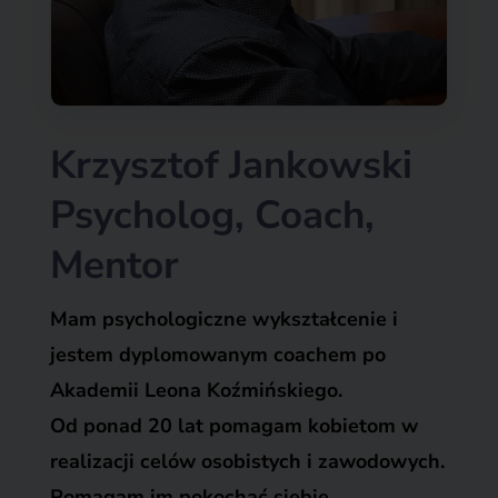
Krzysztof Jankowski
Psycholog, Coach,
Mentor
Mam psychologiczne wykształcenie i
jestem dyplomowanym coachem
po
Akademii Leona Koźmińskiego.
Od ponad 20 lat pomagam kobietom w
realizacji celów osobistych i zawodowych.
Pomagam im pokochać siebie,