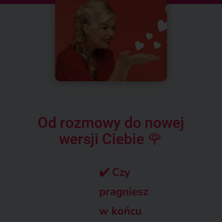
Od rozmowy do nowej
wersji Ciebie 🌹
✔️
Czy
pragniesz
w końcu