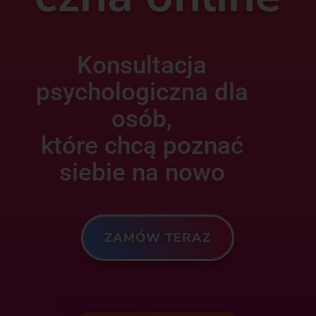
Konsultacja
psychologiczna dla
osób,
które chcą poznać
siebie na nowo
ZAMÓW TERAZ