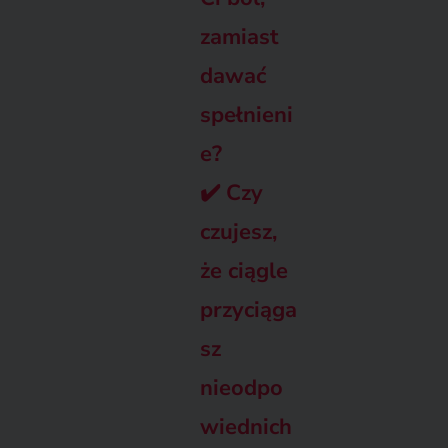
zamiast
dawać
spełnieni
e?
✔️
Czy
czujesz,
że ciągle
przyciąga
sz
nieodpo
wiednich