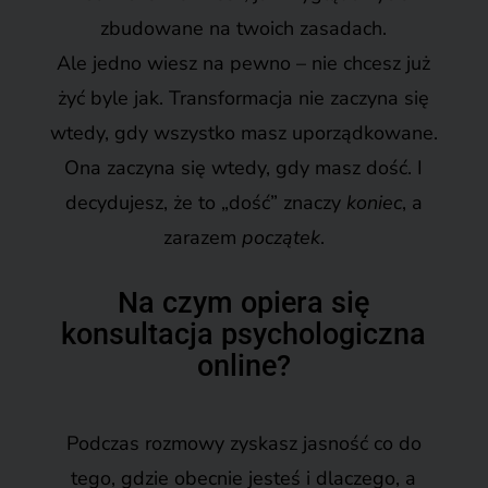
zbudowane na twoich zasadach.
Ale jedno wiesz na pewno – nie chcesz już
żyć byle jak.
Transformacja nie zaczyna się
wtedy, gdy wszystko masz uporządkowane.
Ona zaczyna się wtedy, gdy masz dość. I
decydujesz, że to „dość” znaczy
koniec
, a
zarazem
początek
.
Na czym opiera się
konsultacja psychologiczna
online?
Podczas rozmowy zyskasz jasność co do
tego, gdzie obecnie jesteś i dlaczego, a