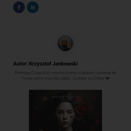
Autor:
Krzysztof Jankowski
Pomogę Ci opuścić smutną krainę czekania i sprawię by
Twoje serce mocniej zabiło. Czekam na Ciebie ❤️