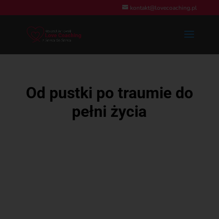
kontakt@lovecoaching.pl
Od pustki po traumie do
pełni życia