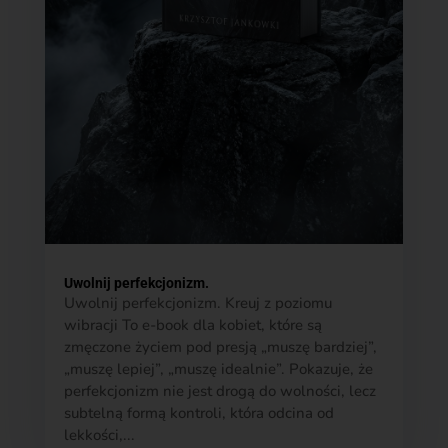
Uwolnij perfekcjonizm.
Uwolnij perfekcjonizm. Kreuj z poziomu
wibracji To e-book dla kobiet, które są
zmęczone życiem pod presją „muszę bardziej”,
„muszę lepiej”, „muszę idealnie”. Pokazuje, że
perfekcjonizm nie jest drogą do wolności, lecz
subtelną formą kontroli, która odcina od
lekkości,...