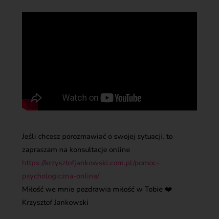
Jeśli chcesz porozmawiać o swojej sytuacji, to
zapraszam na konsultacje online
https://krzysztofjankowski.com.pl/pomoc-
psychologiczna-online/
Miłość we mnie pozdrawia miłość w Tobie ❤️
Krzysztof Jankowski