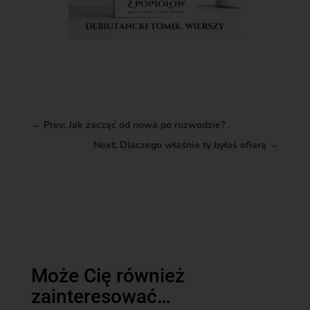
←
Prev: Jak zacząć od nowa po rozwodzie?
Next: Dlaczego właśnie ty byłaś ofiarą
→
Może Cię również
zainteresować…