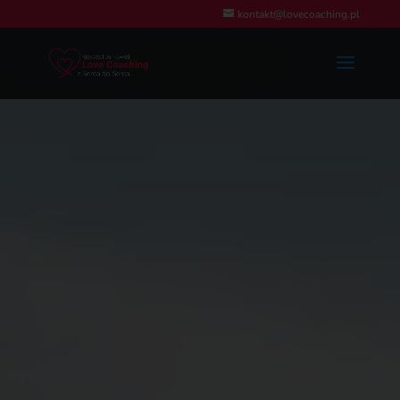
kontakt@lovecoaching.pl