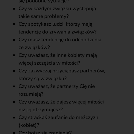
się podobne sytuacje?
Czy w każdym związku występują
takie same problemy?
Czy spotykasz ludzi, którzy mają
tendencję do zrywania związków?
Czy masz tendencję do odchodzenia
ze związków?
Czy uważasz, że inne kobiety mają
więcej szczęścia w miłości?
Czy zazwyczaj przyciągasz partnerów,
którzy są w związku?
Czy uważasz, że partnerzy Cię nie
rozumieją?
Czy uważasz, że dajesz więcej miłości
niż jej otrzymujesz?
Czy straciłaś zaufanie do mężczyzn
(kobiet)?
Czy boisz się zranienia?