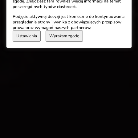
zgodę. Znajdziesz tam również więcej informacji na temat
poszczególnych typów ciasteczek.
Podjęcie aktywnej decyzji jest konieczne do kontynuowania
przeglądania strony i wynika z obowiązujących przepisów
prawa oraz wymagań naszych partnerów.
Ustawienia
Wyrażam zgodę