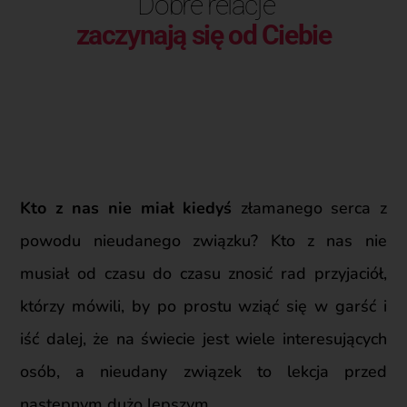
Dobre relacje
zaczynają się od Ciebie
Kto z nas nie miał kiedyś
złamanego serca z
powodu nieudanego związku? Kto z nas nie
musiał od czasu do czasu znosić rad przyjaciół,
którzy mówili, by po prostu wziąć się w garść i
iść dalej, że na świecie jest wiele interesujących
osób, a nieudany związek to lekcja przed
następnym dużo lepszym.