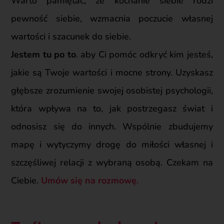
Warto
pamiętać
,
że kochanie siebie rodzi
pewność siebie,
wzmacnia
poczucie własnej
wartości i szacunek do
siebie.
Jestem tu po to
. aby Ci pomóc
odkryć kim jesteś,
jakie są Twoje wartości i mocne strony. Uzyskasz
głębsze zrozumienie swojej osobistej psychologii,
która wpływa na to, jak postrzegasz świat i
odnosisz się do innych. Wspólnie zbudujemy
mapę i wytyczymy drogę do miłości własnej i
szczęśliwej relacji z wybraną osobą. Czekam na
Ciebie.
Umów się na rozmowę.