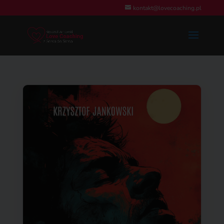
kontakt@lovecoaching.pl