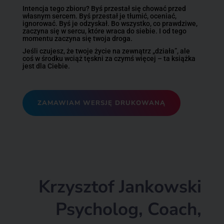
Intencja tego zbioru? Byś przestał się chować przed
własnym sercem. Byś przestał je tłumić, oceniać,
ignorować. Byś je odzyskał. Bo wszystko, co prawdziwe,
zaczyna się w sercu, które wraca do siebie. I od tego
momentu zaczyna się twoja droga.
Jeśli czujesz, że twoje życie na zewnątrz „działa”, ale
coś w środku wciąż tęskni za czymś więcej – ta książka
jest dla Ciebie.
ZAMAWIAM WERSJĘ DRUKOWANĄ
Krzysztof Jankowski
Psycholog, Coach,