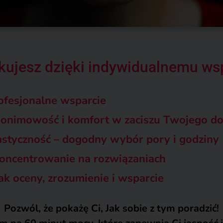
kujesz dzięki indywidualnemu ws
ofesjonalne wsparcie
onimowość i komfort w zaciszu Twojego d
styczność – dogodny wybór pory i godziny
oncentrowanie na rozwiązaniach
k oceny, zrozumienie i wsparcie
Pozwól, że pokażę Ci, Jak sobie z tym poradzić!