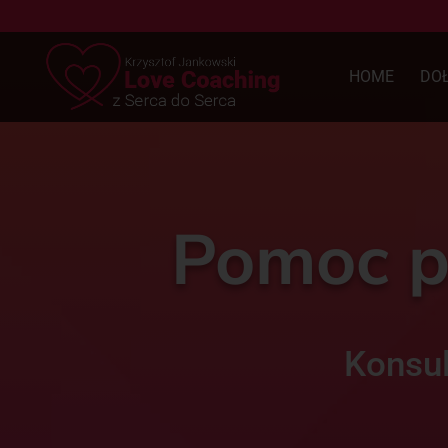
HOME
DO
Pomoc ps
Konsul