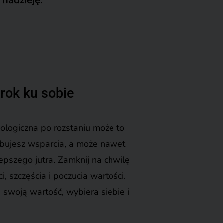
 nadzieję.
rok ku sobie
ologiczna po rozstaniu może to
zebujesz wsparcia, a może nawet
pszego jutra. Zamknij na chwilę
, szczęścia i poczucia wartości.
a swoją wartość, wybiera siebie i