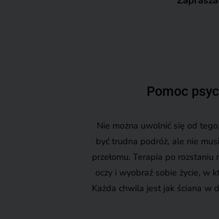
Zapraszam
Pomoc psych
Nie można uwolnić się od tego
być trudna podróż, ale nie mus
przełomu. Terapia po rozstaniu
oczy i wyobraź sobie życie, w k
Każda chwila jest jak ściana w d