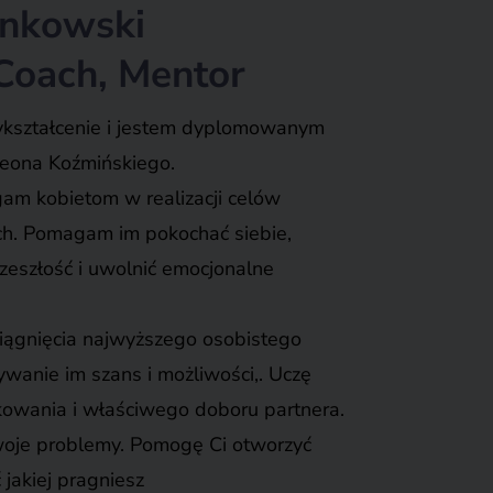
ankowski
Coach, Mentor
kształcenie i jestem dyplomowanym
eona Koźmińskiego.
m kobietom w realizacji celów
h. Pomagam im pokochać siebie,
zeszłość i uwolnić emocjonalne
iągnięcia najwyższego osobistego
wanie im szans i możliwości,. Uczę
kowania i właściwego doboru partnera.
oje problemy. Pomogę Ci otworzyć
 jakiej pragniesz