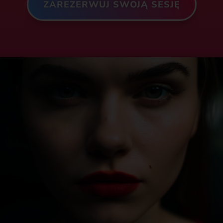
ZAREZERWUJ SWOJĄ SESJĘ