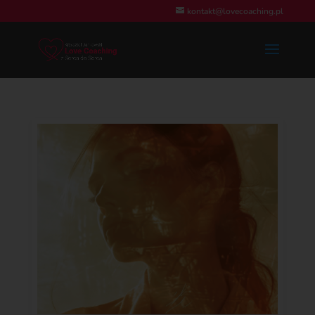
kontakt@lovecoaching.pl