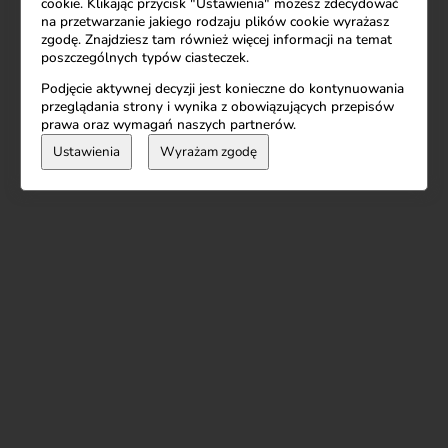
cookie. Klikając przycisk "Ustawienia" możesz zdecydować
na przetwarzanie jakiego rodzaju plików cookie wyrażasz
zgodę. Znajdziesz tam również więcej informacji na temat
poszczególnych typów ciasteczek.
Podjęcie aktywnej decyzji jest konieczne do kontynuowania
przeglądania strony i wynika z obowiązujących przepisów
prawa oraz wymagań naszych partnerów.
Ustawienia
Wyrażam zgodę