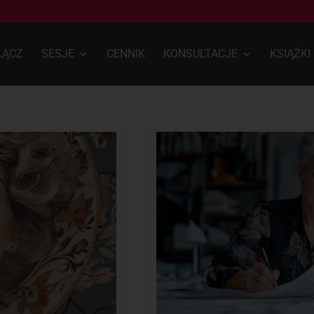
ŁĄCZ
SESJE
CENNIK
KONSULTACJE
KSIĄŻKI