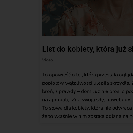
List do kobiety, która już s
Video
To opowieść o tej, która przestała ogląda
popiołów wątpliwości ulepiła skrzydła. Z
broń, z prawdy – dom.Już nie prosi o po
na aprobatę. Zna swoją siłę, nawet gdy 
To słowa dla kobiety, która nie odwraca 
że to właśnie w nim została odlana na 