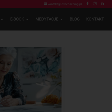
kontakt@lovecoaching.pl
E-BOOK
MEDYTACJE
BLOG
KONTAKT