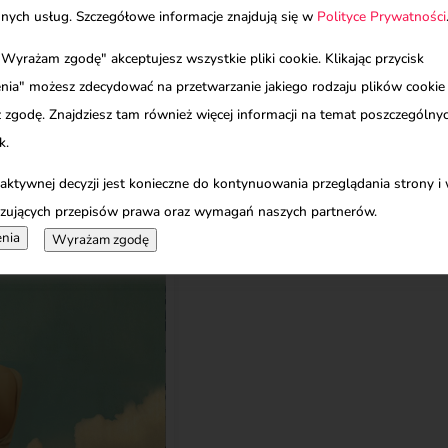
Czasem przychodzą dni, kiedy 
innych usług. Szczegółowe informacje znajdują się w
Polityce Prywatności
órą kiedyś była –
dobra. Że powinnaś robić więce
 młodej kobiety, która
 "Wyrażam zgodę" akceptujesz wszystkie pliki cookie. Klikając przycisk
bardziej zdyscyplinowana. W 
sem, w biegu
nia" możesz zdecydować na przetwarzanie jakiego rodzaju plików cookie
zwątpienia, a serce ściska sam
ról, w spełnianiu
 zgodę. Znajdziesz tam również więcej informacji na temat poszczególn
jesteś wystarczająca, dokładnie
.
k.
przypomni Ci o tym, gdy sama
uwierzyć.
 aktywnej decyzji jest konieczne do kontynuowania przeglądania strony i
zujących przepisów prawa oraz wymagań naszych partnerów.
nia
Wyrażam zgodę