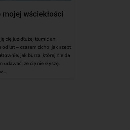
 mojej wściekłości
 cię już dłużej tłumić ani
 od lat – czasem cicho, jak szept
łtownie, jak burza, której nie da
udawać, że cię nie słyszę.
...