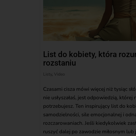
List do kobiety, która roz
rozstaniu
Listy
,
Video
Czasami cisza mówi więcej niż tysiąc sł
nie usłyszałaś, jest odpowiedzią, której 
potrzebujesz. Ten inspirujący list do ko
samodzielności, sile emocjonalnej i odn
rozczarowaniach. Jeśli kiedykolwiek zast
ruszyć dalej po zawodzie miłosnym lub