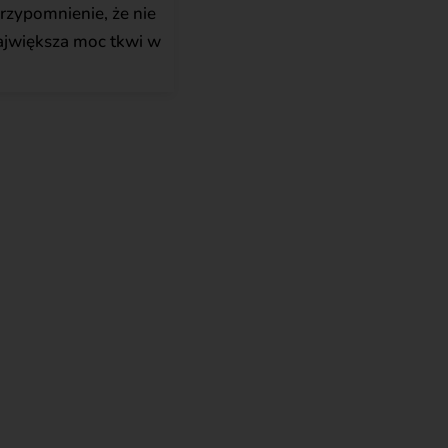
 przypomnienie, że nie
największa moc tkwi w