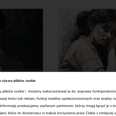
a używa plików cookie
List do kobiety, kt
plików cookie i możemy wykorzystywać je do: poprawy funkcjonalności
jest
izacji treści lub reklam, funkcji mediów społecznościowych oraz analizy r
nego „ja”
Video
informacje przekazujemy zaufanym partnerom, którzy mogą łączyć je z i
ami, które im dostarczasz w trakcie korzystania przez Ciebie z niniejszej s