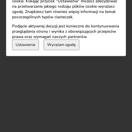
cookie. Klikając przycisk "Ustawienia" możesz zdecydować
na przetwarzanie jakiego rodzaju plików cookie wyrażasz
zgodę. Znajdziesz tam również więcej informacji na temat
poszczególnych typów ciasteczek.
Podjęcie aktywnej decyzji jest konieczne do kontynuowania
przeglądania strony i wynika z obowiązujących przepisów
prawa oraz wymagań naszych partnerów.
Ustawienia
Wyrażam zgodę