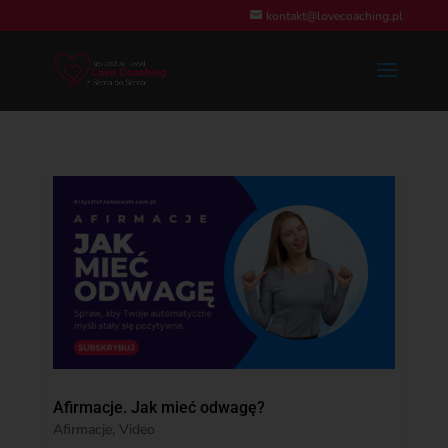
kontakt@lovecoaching.pl
Afirmacje. Jak mieć odwagę?
Afirmacje
,
Video