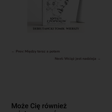
←
Prev: Między teraz a potem
Next: Wciąż jest nadzieja
→
Może Cię również