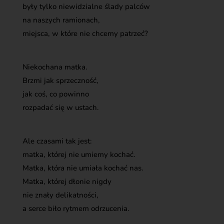
były tylko niewidzialne ślady palców
na naszych ramionach,
miejsca, w które nie chcemy patrzeć?
Niekochana matka.
Brzmi jak sprzeczność,
jak coś, co powinno
rozpadać się w ustach.
Ale czasami tak jest:
matka, której nie umiemy kochać.
Matka, która nie umiała kochać nas.
Matka, której dłonie nigdy
nie znały delikatności,
a serce biło rytmem odrzucenia.