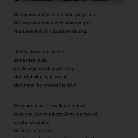
Nie opowiadamy tych historii przy stole.
Nie wypowiadamy tych słów na głos.
Nie śpiewamy ich dzieciom do snu.
„Matka, która nie kocha” –
sama idea kłuje,
jak drzazga ukryta pod skórą,
zbyt głęboka, by ją wyjąć,
zbyt mała, by przestać ją czuć.
Mówiono nam, że matka to miłość,
że to ona, zanim nauczyliśmy się mówić,
uczyła nas siebie.
Przecież to jej ręce –