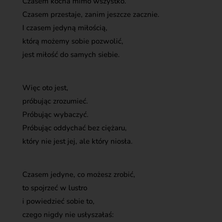
Czasem kocha mimo wszystko.
Czasem przestaje, zanim jeszcze zacznie.
I czasem jedyną miłością,
którą możemy sobie pozwolić,
jest miłość do samych siebie.
Więc oto jest,
próbując zrozumieć.
Próbując wybaczyć.
Próbując oddychać bez ciężaru,
który nie jest jej, ale który niosła.
Czasem jedyne, co możesz zrobić,
to spojrzeć w lustro
i powiedzieć sobie to,
czego nigdy nie usłyszałaś: