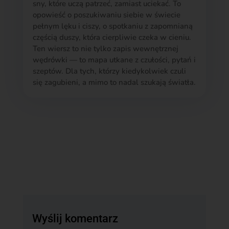
sny, które uczą patrzeć, zamiast uciekać. To
opowieść o poszukiwaniu siebie w świecie
pełnym lęku i ciszy, o spotkaniu z zapomnianą
częścią duszy, która cierpliwie czeka w cieniu.
Ten wiersz to nie tylko zapis wewnętrznej
wędrówki — to mapa utkane z czułości, pytań i
szeptów. Dla tych, którzy kiedykolwiek czuli
się zagubieni, a mimo to nadal szukają światła.
Wyślij komentarz