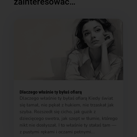
zainteresować…
Dlaczego właśnie ty byłaś ofiarą
Dlaczego właśnie ty byłaś ofiarą Kiedy świat
się łamał, nie pękał z hukiem, nie trzaskał jak
szyba. Rozszedł się cicho, jak guzik z
dziecięcego swetra, jak szept w tłumie, którego
nikt nie dosłyszał. I to właśnie ty stałaś tam —
z pustymi rękami i oczami pełnymi...