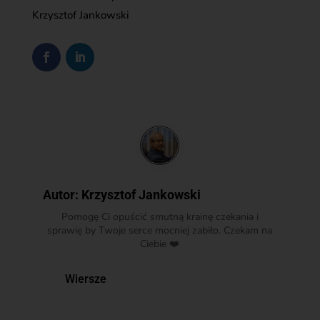
Krzysztof Jankowski
Autor:
Krzysztof Jankowski
Pomogę Ci opuścić smutną krainę czekania i
sprawię by Twoje serce mocniej zabiło. Czekam na
Ciebie ❤️
Wiersze