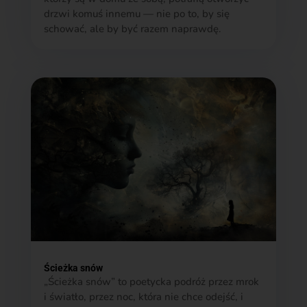
drzwi komuś innemu — nie po to, by się
schować, ale by być razem naprawdę.
Ścieżka snów
„Ścieżka snów” to poetycka podróż przez mrok
i światło, przez noc, która nie chce odejść, i