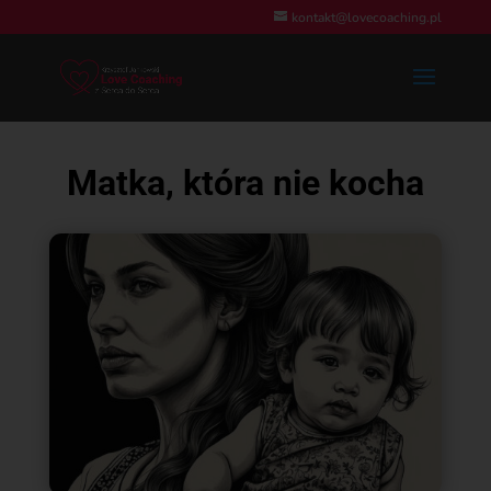
kontakt@lovecoaching.pl
Matka, która nie kocha