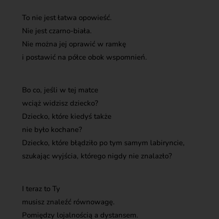
To nie jest łatwa opowieść.
Nie jest czarno-biała.
Nie można jej oprawić w ramkę
i postawić na półce obok wspomnień.
Bo co, jeśli w tej matce
wciąż widzisz dziecko?
Dziecko, które kiedyś także
nie było kochane?
Dziecko, które błądziło po tym samym labiryncie,
szukając wyjścia, którego nigdy nie znalazło?
I teraz to Ty
musisz znaleźć równowagę.
Pomiędzy lojalnością a dystansem.