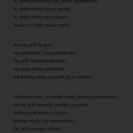
te, które podnosiły nas, kiedy upadaliśmy,
te, które nosiły nasze smutki,
te, które znały nasz zapach
lepiej niż znały siebie same.
Ale co, jeśli te ręce
nie podniosły, lecz odepchnęły?
Co, jeśli zamiast kołysanki,
noc była pełna milczenia
lub krzyku, który wgryzał się w ściany?
Mówiono nam, że miłość matki jest bezwarunkowa,
ale co, jeśli warunki zostały zapisane
drobnym drukiem w języku,
którego nigdy nie zrozumiemy?
Co, jeśli zamiast miłości