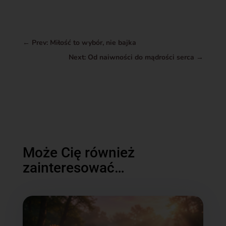
←
Prev: Miłość to wybór, nie bajka
Next: Od naiwności do mądrości serca
→
Może Cię również
zainteresować…