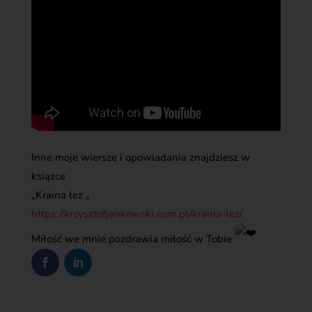
Inne moje wiersze i opowiadania znajdziesz w
książce
„Kraina łez „
https://krzysztofjankowski.com.pl/kraina-lez/
Miłość we mnie pozdrawia miłość w Tobie