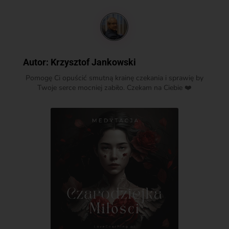
Autor:
Krzysztof Jankowski
Pomogę Ci opuścić smutną krainę czekania i sprawię by
Twoje serce mocniej zabiło. Czekam na Ciebie ❤️