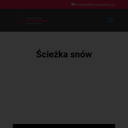
kontakt@lovecoaching.pl
Ścieżka snów