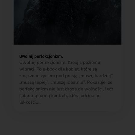
Uwolnij perfekcjonizm.
Uwolnij perfekcjonizm. Kreuj z poziomu
wibracji To e-book dla kobiet, które są
zmęczone życiem pod presją „muszę bardziej”,
„muszę lepiej”, „muszę idealnie”. Pokazuje, że
perfekcjonizm nie jest drogą do wolności, lecz
subtelną formą kontroli, która odcina od
lekkości,...