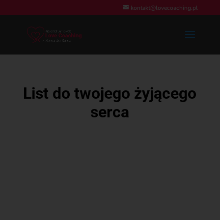
kontakt@lovecoaching.pl
List do twojego żyjącego
serca