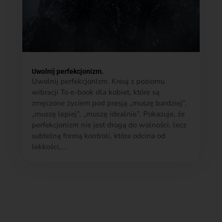
Uwolnij perfekcjonizm.
Uwolnij perfekcjonizm. Kreuj z poziomu
wibracji To e-book dla kobiet, które są
zmęczone życiem pod presją „muszę bardziej”,
„muszę lepiej”, „muszę idealnie”. Pokazuje, że
perfekcjonizm nie jest drogą do wolności, lecz
subtelną formą kontroli, która odcina od
lekkości,...