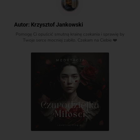
Autor:
Krzysztof Jankowski
Pomogę Ci opuścić smutną krainę czekania i sprawię by
Twoje serce mocniej zabiło. Czekam na Ciebie ❤️