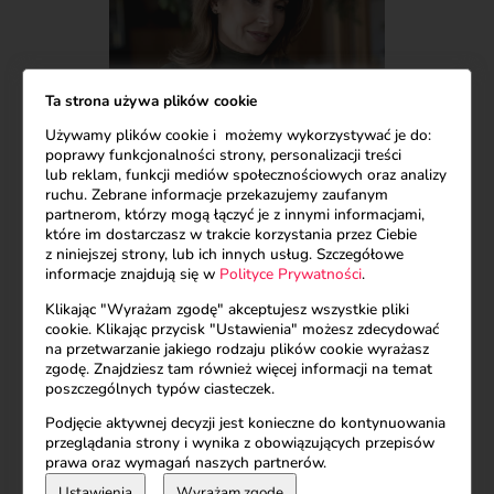
Ta strona używa plików cookie
Używamy plików cookie i możemy wykorzystywać je do:
poprawy funkcjonalności strony, personalizacji treści
lub reklam, funkcji mediów społecznościowych oraz analizy
ruchu. Zebrane informacje przekazujemy zaufanym
partnerom, którzy mogą łączyć je z innymi informacjami,
które im dostarczasz w trakcie korzystania przez Ciebie
z niniejszej strony, lub ich innych usług. Szczegółowe
informacje znajdują się w
Polityce Prywatności
.
Klikając "Wyrażam zgodę" akceptujesz wszystkie pliki
cookie. Klikając przycisk "Ustawienia" możesz zdecydować
na przetwarzanie jakiego rodzaju plików cookie wyrażasz
zgodę. Znajdziesz tam również więcej informacji na temat
poszczególnych typów ciasteczek.
Podjęcie aktywnej decyzji jest konieczne do kontynuowania
przeglądania strony i wynika z obowiązujących przepisów
prawa oraz wymagań naszych partnerów.
Ustawienia
Wyrażam zgodę