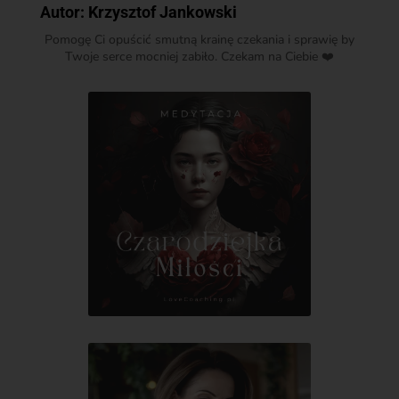
Autor:
Krzysztof Jankowski
Pomogę Ci opuścić smutną krainę czekania i sprawię by
Twoje serce mocniej zabiło. Czekam na Ciebie ❤️