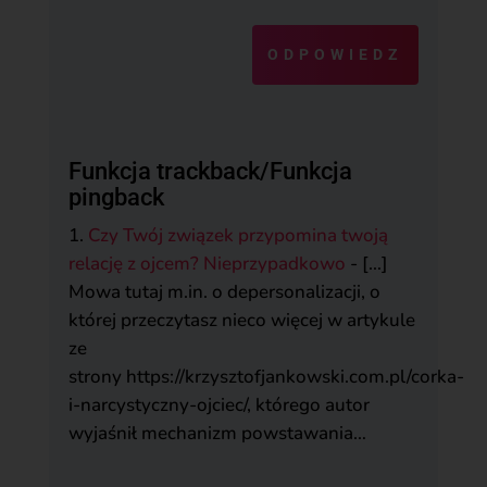
ODPOWIEDZ
Funkcja trackback/Funkcja
pingback
Czy Twój związek przypomina twoją
relację z ojcem? Nieprzypadkowo
- […]
Mowa tutaj m.in. o depersonalizacji, o
której przeczytasz nieco więcej w artykule
ze
strony https://krzysztofjankowski.com.pl/corka-
i-narcystyczny-ojciec/, którego autor
wyjaśnił mechanizm powstawania…