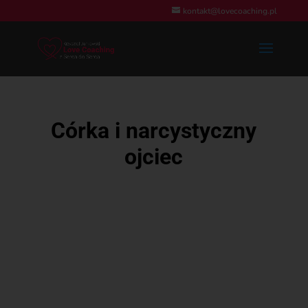
kontakt@lovecoaching.pl
Córka i narcystyczny
ojciec