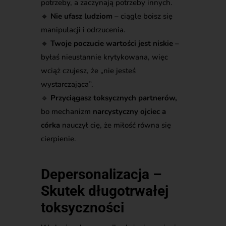
potrzeby, a zaczynają potrzeby innych.
🔹
Nie ufasz ludziom
– ciągle boisz się
manipulacji i odrzucenia.
🔹
Twoje poczucie wartości jest niskie
–
byłaś nieustannie krytykowana, więc
wciąż czujesz, że „nie jesteś
wystarczająca”.
🔹
Przyciągasz toksycznych partnerów,
bo mechanizm
narcystyczny ojciec a
córka
nauczył cię, że miłość równa się
cierpienie.
Depersonalizacja –
Skutek długotrwałej
toksyczności