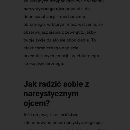
W skrajnych przypadkach życie w cieniu
narcystycznego ojca
prowadzi do
depersonalizacji – mechanizmu
obronnego, w którym masz wrażenie, że
obserwujesz siebie z zewnątrz, jakby
twoje życie działo się obok ciebie. To
efekt chronicznego napięcia,
przemilczanych emocji i wieloletniego
stresu psychicznego.
Jak radzić sobie z
narcystycznym
ojcem?
Jeśli czujesz, że dzieciństwo
zdominowane przez narcystycznego ojca