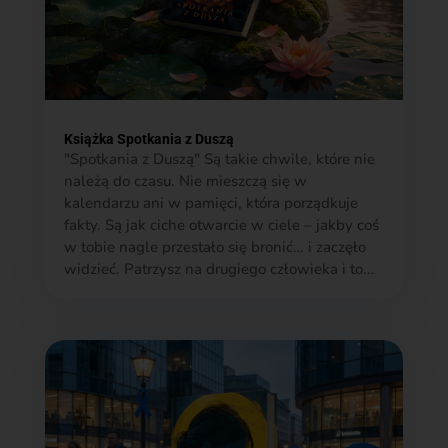
Książka Spotkania z Duszą
"Spotkania z Duszą" Są takie chwile, które nie
należą do czasu. Nie mieszczą się w
kalendarzu ani w pamięci, która porządkuje
fakty. Są jak ciche otwarcie w ciele – jakby coś
w tobie nagle przestało się bronić… i zaczęło
widzieć. Patrzysz na drugiego człowieka i to...