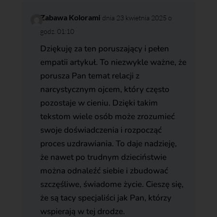
Zabawa Kolorami
dnia 23 kwietnia 2025 o
godz. 01:10
Dziękuję za ten poruszający i pełen
empatii artykuł. To niezwykle ważne, że
porusza Pan temat relacji z
narcystycznym ojcem, który często
pozostaje w cieniu. Dzięki takim
tekstom wiele osób może zrozumieć
swoje doświadczenia i rozpocząć
proces uzdrawiania. To daje nadzieję,
że nawet po trudnym dzieciństwie
można odnaleźć siebie i zbudować
szczęśliwe, świadome życie. Cieszę się,
że są tacy specjaliści jak Pan, którzy
wspierają w tej drodze.