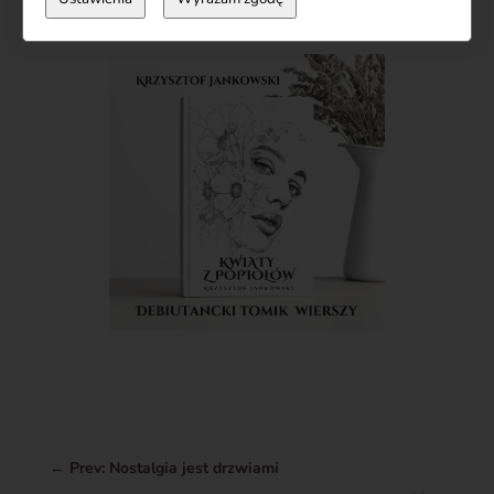
←
Prev: Nostalgia jest drzwiami