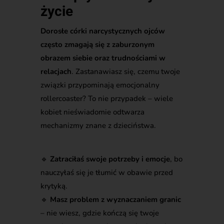
życie
Dorosłe córki narcystycznych ojców
często zmagają się z zaburzonym
obrazem siebie oraz trudnościami w
relacjach
. Zastanawiasz się, czemu twoje
związki przypominają emocjonalny
rollercoaster? To nie przypadek – wiele
kobiet nieświadomie odtwarza
mechanizmy znane z dzieciństwa.
🔹
Zatraciłaś swoje potrzeby i emocje
, bo
nauczyłaś się je tłumić w obawie przed
krytyką.
🔹
Masz problem z wyznaczaniem granic
– nie wiesz, gdzie kończą się twoje