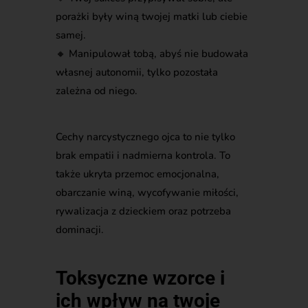
porażki były winą twojej matki lub ciebie
samej.
🔸
Manipulował tobą, abyś nie budowała
własnej autonomii, tylko pozostała
zależna od niego.
Cechy narcystycznego ojca to nie tylko
brak empatii i nadmierna kontrola. To
także ukryta przemoc emocjonalna,
obarczanie winą, wycofywanie miłości,
rywalizacja z dzieckiem oraz potrzeba
dominacji.
Toksyczne wzorce i
ich wpływ na twoje