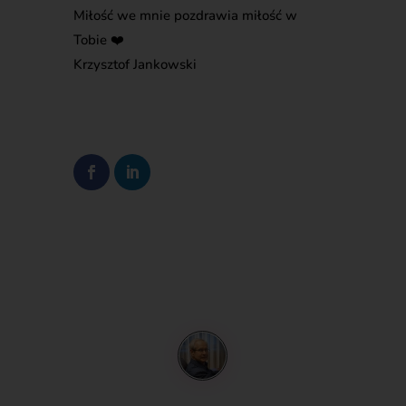
Miłość we mnie pozdrawia miłość w
Tobie ❤️
Krzysztof Jankowski