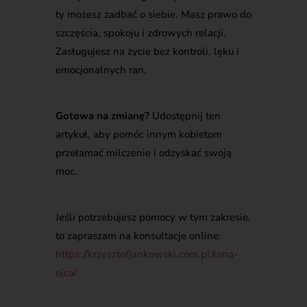
ty możesz zadbać o siebie. Masz prawo do
szczęścia, spokoju i zdrowych relacji.
Zasługujesz na życie bez kontroli, lęku i
emocjonalnych ran.
Gotowa na zmianę?
Udostępnij ten
artykuł, aby pomóc innym kobietom
przełamać milczenie i odzyskać swoją
moc.
Jeśli potrzebujesz pomocy w tym zakresie,
to zapraszam na konsultacje online:
https://krzysztofjankowski.com.pl/rana-
ojca/