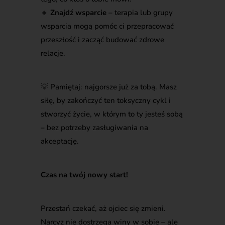
🔸
Znajdź wsparcie
– terapia lub grupy
wsparcia mogą pomóc ci przepracować
przeszłość i zacząć budować zdrowe
relacje.
💡 Pamiętaj: najgorsze już za tobą. Masz
siłę, by zakończyć ten toksyczny cykl i
stworzyć życie, w którym to ty jesteś sobą
– bez potrzeby zasługiwania na
akceptację.
Czas na twój nowy start!
Przestań czekać, aż ojciec się zmieni.
Narcyz nie dostrzega winy w sobie – ale