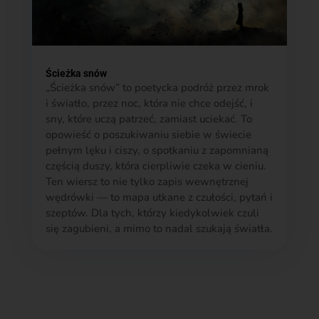
Ścieżka snów
„Ścieżka snów” to poetycka podróż przez mrok
i światło, przez noc, która nie chce odejść, i
sny, które uczą patrzeć, zamiast uciekać. To
opowieść o poszukiwaniu siebie w świecie
pełnym lęku i ciszy, o spotkaniu z zapomnianą
częścią duszy, która cierpliwie czeka w cieniu.
Ten wiersz to nie tylko zapis wewnętrznej
wędrówki — to mapa utkane z czułości, pytań i
szeptów. Dla tych, którzy kiedykolwiek czuli
się zagubieni, a mimo to nadal szukają światła.