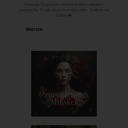
Pomogę Ci opuścić smutną krainę czekania i
sprawię by Twoje serce mocniej zabiło. Czekam na
Ciebie ❤️
Wiersze