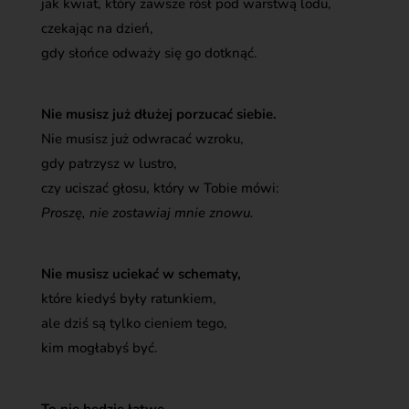
jak kwiat, który zawsze rósł pod warstwą lodu,
czekając na dzień,
gdy słońce odważy się go dotknąć.
Nie musisz już dłużej porzucać siebie.
Nie musisz już odwracać wzroku,
gdy patrzysz w lustro,
czy uciszać głosu, który w Tobie mówi:
Proszę, nie zostawiaj mnie znowu.
Nie musisz uciekać w schematy,
które kiedyś były ratunkiem,
ale dziś są tylko cieniem tego,
kim mogłabyś być.
To nie będzie łatwe.