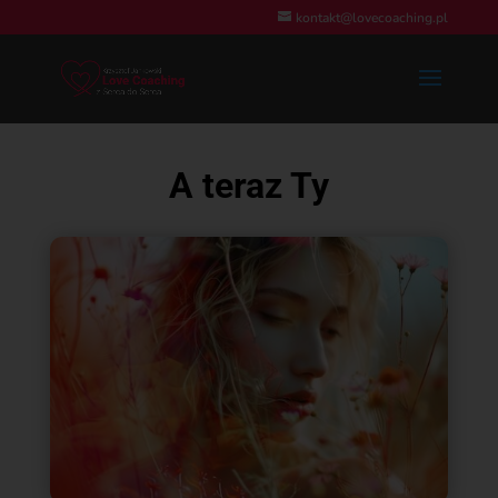
kontakt@lovecoaching.pl
A teraz Ty