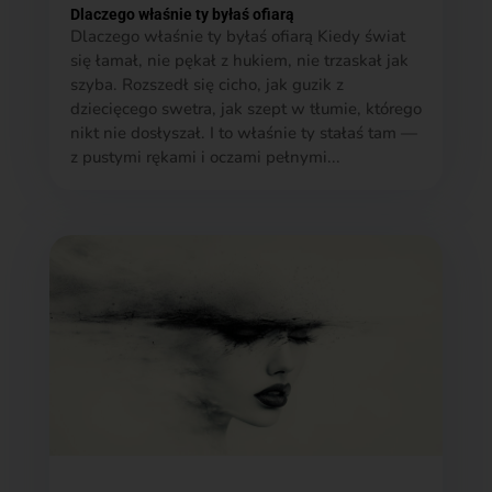
Dlaczego właśnie ty byłaś ofiarą
Dlaczego właśnie ty byłaś ofiarą Kiedy świat
się łamał, nie pękał z hukiem, nie trzaskał jak
szyba. Rozszedł się cicho, jak guzik z
dziecięcego swetra, jak szept w tłumie, którego
nikt nie dosłyszał. I to właśnie ty stałaś tam —
z pustymi rękami i oczami pełnymi...