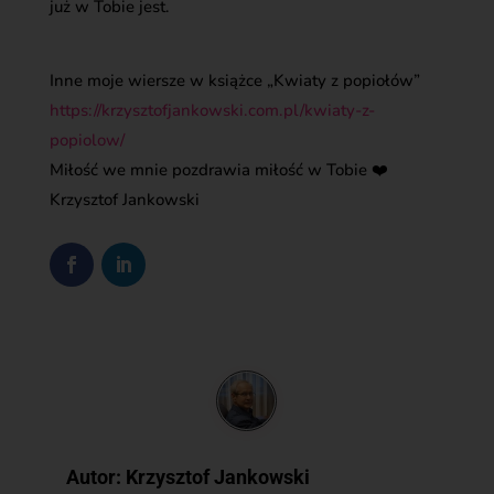
już w Tobie jest.
Inne moje wiersze w książce „Kwiaty z popiołów”
https://krzysztofjankowski.com.pl/kwiaty-z-
popiolow/
Miłość we mnie pozdrawia miłość w Tobie ❤️
Krzysztof Jankowski
Autor:
Krzysztof Jankowski