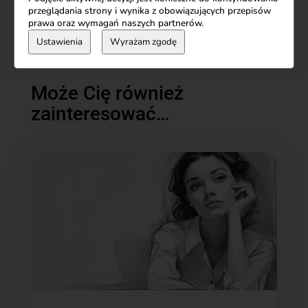
przeglądania strony i wynika z obowiązujących przepisów
prawa oraz wymagań naszych partnerów.
Ustawienia
Wyrażam zgodę
Może Cię również
zainteresować…