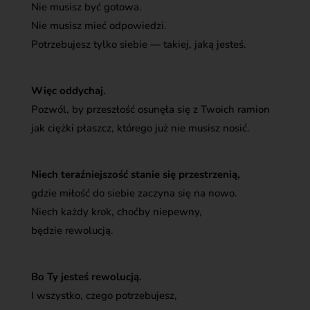
Nie musisz być gotowa.
Nie musisz mieć odpowiedzi.
Potrzebujesz tylko siebie — takiej, jaką jesteś.
Więc oddychaj.
Pozwól, by przeszłość osunęła się z Twoich ramion
jak ciężki płaszcz, którego już nie musisz nosić.
Niech teraźniejszość stanie się przestrzenią,
gdzie miłość do siebie zaczyna się na nowo.
Niech każdy krok, choćby niepewny,
będzie rewolucją.
Bo Ty jesteś rewolucją.
I wszystko, czego potrzebujesz,