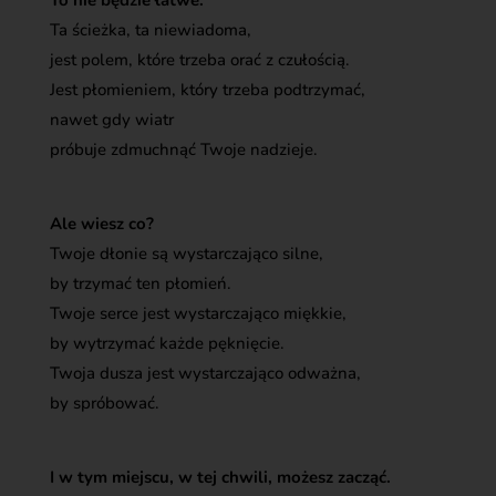
Ta ścieżka, ta niewiadoma,
jest polem, które trzeba orać z czułością.
Jest płomieniem, który trzeba podtrzymać,
nawet gdy wiatr
próbuje zdmuchnąć Twoje nadzieje.
Ale wiesz co?
Twoje dłonie są wystarczająco silne,
by trzymać ten płomień.
Twoje serce jest wystarczająco miękkie,
by wytrzymać każde pęknięcie.
Twoja dusza jest wystarczająco odważna,
by spróbować.
I w tym miejscu, w tej chwili, możesz zacząć.