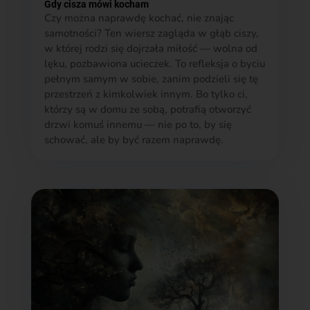
Gdy cisza mówi kocham
Czy można naprawdę kochać, nie znając
samotności? Ten wiersz zagląda w głąb ciszy,
w której rodzi się dojrzała miłość — wolna od
lęku, pozbawiona ucieczek. To refleksja o byciu
pełnym samym w sobie, zanim podzieli się tę
przestrzeń z kimkolwiek innym. Bo tylko ci,
którzy są w domu ze sobą, potrafią otworzyć
drzwi komuś innemu — nie po to, by się
schować, ale by być razem naprawdę.