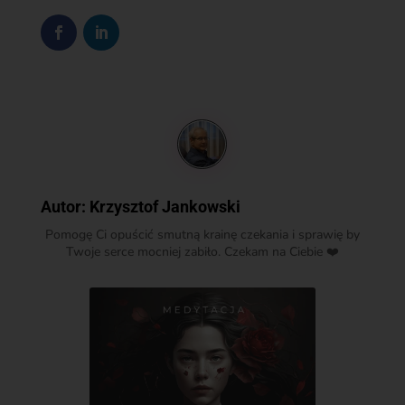
Autor:
Krzysztof Jankowski
Pomogę Ci opuścić smutną krainę czekania i sprawię by
Twoje serce mocniej zabiło. Czekam na Ciebie ❤️