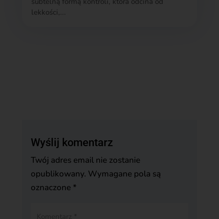
subtelną formą kontroli, która odcina od
lekkości,...
Wyślij komentarz
Twój adres email nie zostanie
opublikowany.
Wymagane pola są
oznaczone
*