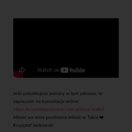
Jeśli potrzebujesz pomocy w tym zakresie, to
zapraszam na konsultacje online
https://krzysztofjankowski.com.pl/rana-matki/
Miłość we mnie pozdrawia miłość w Tobie ❤️
Krzysztof Jankowski