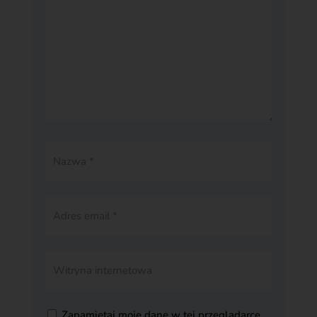
Zapamiętaj moje dane w tej przeglądarce