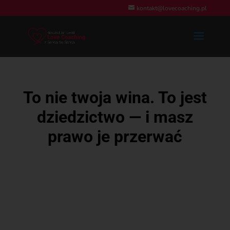
kontakt@lovecoaching.pl
To nie twoja wina. To jest
dziedzictwo — i masz
prawo je przerwać