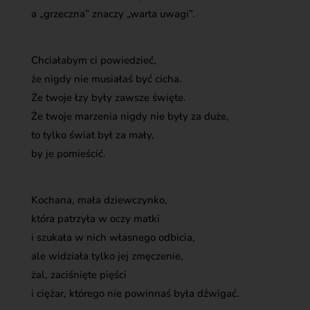
a „grzeczna” znaczy „warta uwagi”.
Chciałabym ci powiedzieć,
że nigdy nie musiałaś być cicha.
Że twoje łzy były zawsze święte.
Że twoje marzenia nigdy nie były za duże,
to tylko świat był za mały,
by je pomieścić.
Kochana, mała dziewczynko,
która patrzyła w oczy matki
i szukała w nich własnego odbicia,
ale widziała tylko jej zmęczenie,
żal, zaciśnięte pięści
i ciężar, którego nie powinnaś była dźwigać.