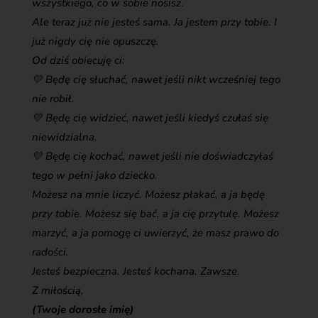
wszystkiego, co w sobie nosisz.
Ale teraz już nie jesteś sama. Ja jestem przy tobie. I
już nigdy cię nie opuszczę.
Od dziś obiecuję ci:
💛 Będę cię słuchać, nawet jeśli nikt wcześniej tego
nie robił.
💛 Będę cię widzieć, nawet jeśli kiedyś czułaś się
niewidzialna.
💛 Będę cię kochać, nawet jeśli nie doświadczyłaś
tego w pełni jako dziecko.
Możesz na mnie liczyć. Możesz płakać, a ja będę
przy tobie. Możesz się bać, a ja cię przytulę. Możesz
marzyć, a ja pomogę ci uwierzyć, że masz prawo do
radości.
Jesteś bezpieczna. Jesteś kochana. Zawsze.
Z miłością,
(Twoje dorosłe imię)