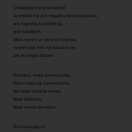
Chciałabym ci powiedzieć,
że miłość nie jest zagadką do rozwiązania,
ani nagrodą za perfekcję.
Jest światłem,
które świeci w tobie od zawsze,
nawet jeśli nikt nie nauczył cię,
jak do niego dotrzeć.
Kochana, mała dziewczynko,
która czuła się niewidzialna,
ale teraz czyta te słowa,
teraz oddycha,
teraz wraca do siebie.
Dziś obiecuję ci: