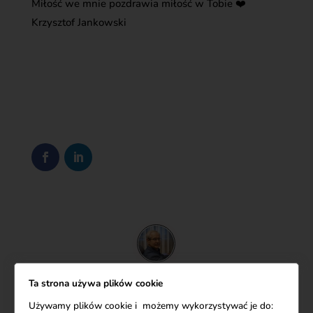
Miłość we mnie pozdrawia miłość w Tobie ❤️
Krzysztof Jankowski
Ta strona używa plików cookie
Autor:
Krzysztof Jankowski
Używamy plików cookie i możemy wykorzystywać je do: