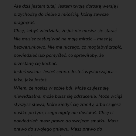
Ale dziś jestem tutaj. Jestem twoją dorosłą wersją i
przychodzę do ciebie z miłością, której zawsze
pragnęłaś.
Chcę, żebyś wiedziała, że już nie musisz się starać.
Nie musisz zasługiwać na moją miłość – masz ją
bezwarunkowo. Nie ma niczego, co mogłabyś zrobić,
powiedzieć lub pomyśleć, co sprawiłoby, że
przestanę cię kochać.
Jesteś ważna. Jesteś cenna. Jesteś wystarczająca –
taka, jaka jesteś.
Wiem, że nosisz w sobie ból. Może czujesz się
niewidzialna, może boisz się odrzucenia. Może wciąż
słyszysz słowa, które kiedyś cię zraniły, albo czujesz
pustkę po tym, czego nigdy nie dostałaś. Chcę ci
powiedzieć: masz prawo do swojego smutku. Masz
prawo do swojego gniewu. Masz prawo do