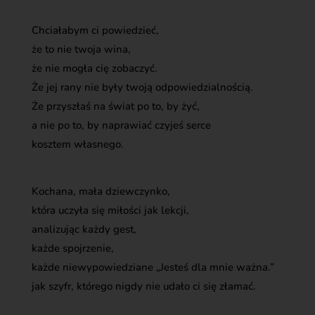
Chciałabym ci powiedzieć,
że to nie twoja wina,
że nie mogła cię zobaczyć.
Że jej rany nie były twoją odpowiedzialnością.
Że przyszłaś na świat po to, by żyć,
a nie po to, by naprawiać czyjeś serce
kosztem własnego.
Kochana, mała dziewczynko,
która uczyła się miłości jak lekcji,
analizując każdy gest,
każde spojrzenie,
każde niewypowiedziane „Jesteś dla mnie ważna.”
jak szyfr, którego nigdy nie udało ci się złamać.