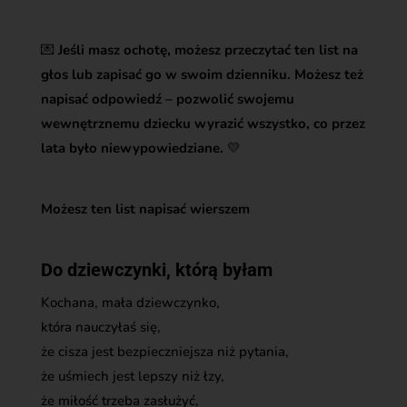
💌
Jeśli masz ochotę, możesz przeczytać ten list na
głos lub zapisać go w swoim dzienniku. Możesz też
napisać odpowiedź – pozwolić swojemu
wewnętrznemu dziecku wyrazić wszystko, co przez
lata było niewypowiedziane.
💛
Możesz ten list napisać wierszem
Do dziewczynki, którą byłam
Kochana, mała dziewczynko,
która nauczyłaś się,
że cisza jest bezpieczniejsza niż pytania,
że uśmiech jest lepszy niż łzy,
że miłość trzeba zasłużyć,