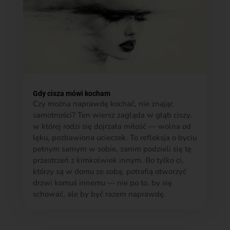
Gdy cisza mówi kocham
Czy można naprawdę kochać, nie znając
samotności? Ten wiersz zagląda w głąb ciszy,
w której rodzi się dojrzała miłość — wolna od
lęku, pozbawiona ucieczek. To refleksja o byciu
pełnym samym w sobie, zanim podzieli się tę
przestrzeń z kimkolwiek innym. Bo tylko ci,
którzy są w domu ze sobą, potrafią otworzyć
drzwi komuś innemu — nie po to, by się
schować, ale by być razem naprawdę.