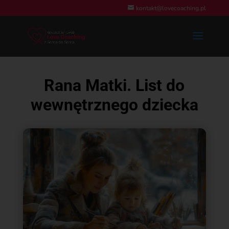
kontakt@lovecoaching.pl
Rana Matki. List do
wewnętrznego dziecka