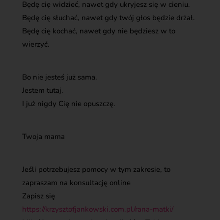
Będę cię widzieć, nawet gdy ukryjesz się w cieniu.
Będę cię słuchać, nawet gdy twój głos będzie drżał.
Będę cię kochać, nawet gdy nie będziesz w to
wierzyć.
Bo nie jesteś już sama.
Jestem tutaj.
I już nigdy Cię nie opuszczę.
Twoja mama
Jeśli potrzebujesz pomocy w tym zakresie, to
zapraszam na konsultację online
Zapisz się
https://krzysztofjankowski.com.pl/rana-matki/