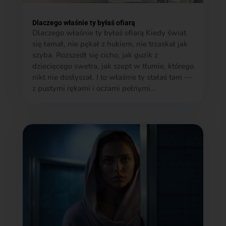
Dlaczego właśnie ty byłaś ofiarą
Dlaczego właśnie ty byłaś ofiarą Kiedy świat
się łamał, nie pękał z hukiem, nie trzaskał jak
szyba. Rozszedł się cicho, jak guzik z
dziecięcego swetra, jak szept w tłumie, którego
nikt nie dosłyszał. I to właśnie ty stałaś tam —
z pustymi rękami i oczami pełnymi...