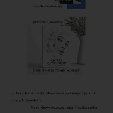
←
Prev: Rana matki. Stworzenie własnego życia na
nowych zasadach
Next: Nowy wzorzec relacji matka córka
→