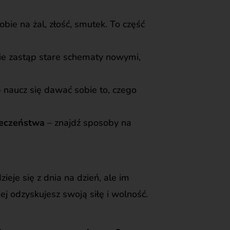
bie na żal, złość, smutek. To część
e zastąp stare schematy nowymi,
 naucz się dawać sobie to, czego
eczeństwa
– znajdź sposoby na
zieje się z dnia na dzień, ale im
ej odzyskujesz swoją siłę i wolność.