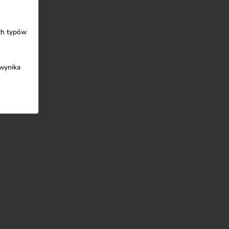
ych typów
 wynika