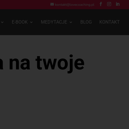
kontakt@lovecoaching.pl
E-BOOK
MEDYTACJE
BLOG
KONTAKT
 na twoje