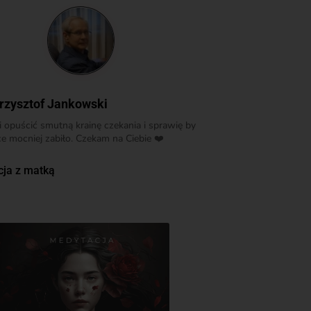
rzysztof Jankowski
opuścić smutną krainę czekania i sprawię by
e mocniej zabiło. Czekam na Ciebie ❤️
cja z matką