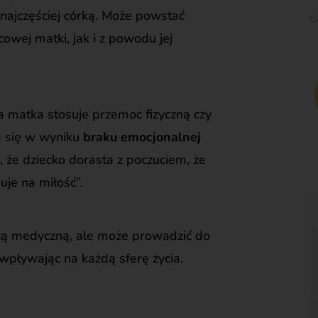
 najczęściej córką. Może powstać
wej matki, jak i z powodu jej
da matka stosuje przemoc fizyczną czy
a się w wyniku
braku emocjonalnej
, że dziecko dorasta z poczuciem, że
uje na miłość”.
ozą medyczną, ale może prowadzić do
wpływając na każdą sferę życia.