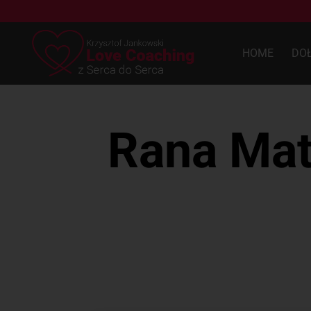
HOME
DO
Rana Mat