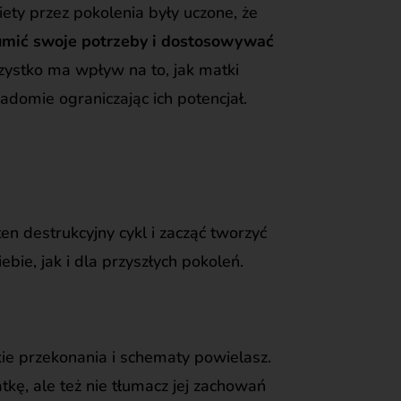
ety przez pokolenia były uczone, że
łumić swoje potrzeby i dostosowywać
zystko ma wpływ na to, jak matki
adomie ograniczając ich potencjał.
 destrukcyjny cykl i zacząć tworzyć
bie, jak i dla przyszłych pokoleń.
ie przekonania i schematy powielasz.
kę, ale też nie tłumacz jej zachowań