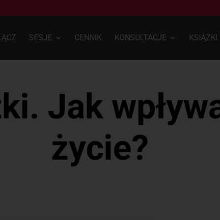
ŁĄCZ
SESJE
CENNIK
KONSULTACJE
KSIĄŻKI
ki. Jak wpływa
życie?