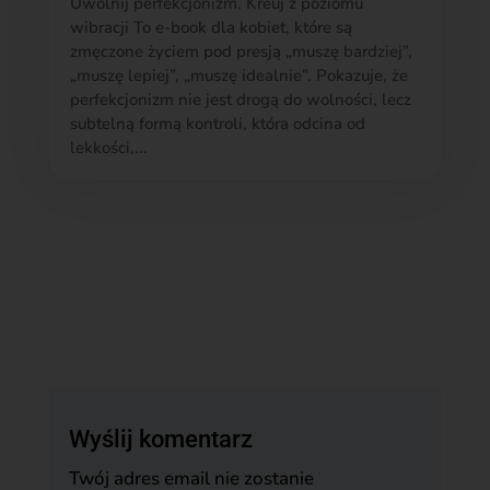
Uwolnij perfekcjonizm. Kreuj z poziomu
wibracji To e-book dla kobiet, które są
zmęczone życiem pod presją „muszę bardziej”,
„muszę lepiej”, „muszę idealnie”. Pokazuje, że
perfekcjonizm nie jest drogą do wolności, lecz
subtelną formą kontroli, która odcina od
lekkości,...
Wyślij komentarz
Twój adres email nie zostanie