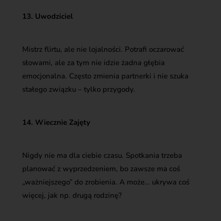
13. Uwodziciel
Mistrz flirtu, ale nie lojalności. Potrafi oczarować
słowami, ale za tym nie idzie żadna głębia
emocjonalna. Często zmienia partnerki i nie szuka
stałego związku – tylko przygody.
14. Wiecznie Zajęty
Nigdy nie ma dla ciebie czasu. Spotkania trzeba
planować z wyprzedzeniem, bo zawsze ma coś
„ważniejszego” do zrobienia. A może… ukrywa coś
więcej, jak np. drugą rodzinę?