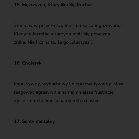
15. Mężczyzna, Który Boi Się Kochać
Zraniony w przeszłości, teraz unika zaangażowania.
Kiedy tylko relacja zaczyna robić się poważna –
znika. Nie licz na to, że go „uleczysz”.
16. Choleryk
Impulsywny, wybuchowy i nieprzewidywalny. Może
reagować agresywnie na najmniejsze frustracje.
Życie z nim to emocjonalny rollercoaster.
17. Sentymentalny