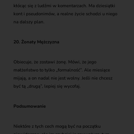
kłócąc się z ludźmi w komentarzach. Ma dziesiątki
kont i pseudonimów, a realne życie schodzi u niego
na dalszy plan.
20. Żonaty Mężczyzna
Obiecuje, że zostawi żonę. Mówi, że jego
małżeństwo to tylko „formalność”. Ale miesiące
mijają, a on nadal nie jest wolny. Jeśli nie chcesz
być tą „drugą”, lepiej się wycofaj.
Podsumowanie
Niektóre z tych cech mogą być na początku