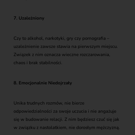
7. Uzależniony
Czy to alkohol, narkotyki, gry czy pornografia –
uzależnienie zawsze stawia na pierwszym miejscu.
Związek z nim oznacza wieczne rozczarowania,
chaos i brak stabilności.
8. Emocjonalnie Niedojrzały
Unika trudnych rozmów, nie bierze
odpowiedzialności za swoje uczucia i nie angażuje
się w budowanie relacji. Z nim będziesz czuć się jak
w związku z nastolatkiem, nie dorosłym mężczyzną.