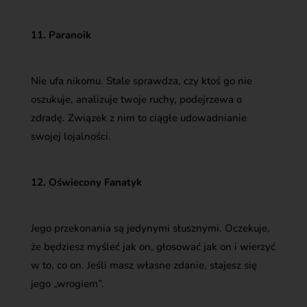
11. Paranoik
Nie ufa nikomu. Stale sprawdza, czy ktoś go nie
oszukuje, analizuje twoje ruchy, podejrzewa o
zdradę. Związek z nim to ciągłe udowadnianie
swojej lojalności.
12. Oświecony Fanatyk
Jego przekonania są jedynymi słusznymi. Oczekuje,
że będziesz myśleć jak on, głosować jak on i wierzyć
w to, co on. Jeśli masz własne zdanie, stajesz się
jego „wrogiem”.