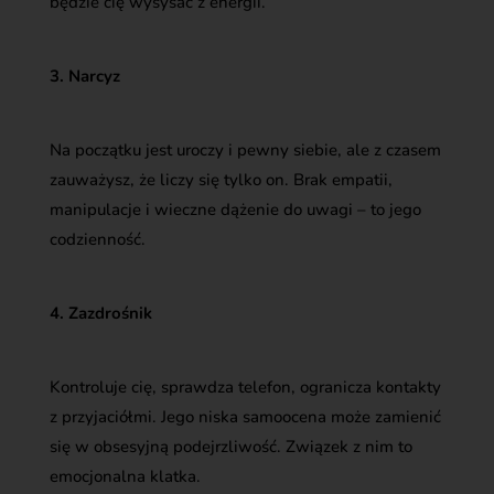
będzie cię wysysać z energii.
3. Narcyz
Na początku jest uroczy i pewny siebie, ale z czasem
zauważysz, że liczy się tylko on. Brak empatii,
manipulacje i wieczne dążenie do uwagi – to jego
codzienność.
4. Zazdrośnik
Kontroluje cię, sprawdza telefon, ogranicza kontakty
z przyjaciółmi. Jego niska samoocena może zamienić
się w obsesyjną podejrzliwość. Związek z nim to
emocjonalna klatka.