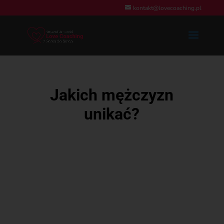
kontakt@lovecoaching.pl
Jakich mężczyzn
unikać?