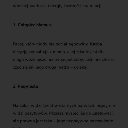
własnej wartości, energię i szczęście w relacji.
1. Chłopiec Mamusi
Facet, który nigdy nie odciął pępowiny. Każdą
decyzję konsultuje z mamą, a jej zdanie jest dla
niego ważniejsze niż twoje potrzeby. Jeśli nie chcesz
czuć się jak jego druga matka – uciekaj!
2. Pesymista
Narzeka, widzi świat w czarnych barwach, nigdy nie
widzi pozytywów. Możesz myśleć, że go „uratować”,
ale prawda jest taka – jego negatywne nastawienie