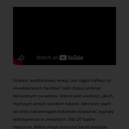
Szukasz wartościowej relacji, ale ciągle trafiasz na
niewłaściwych facetów? Jeśli chcesz uniknąć
toksycznych związków, dobrze jest wiedzieć, jakich
mężczyzn omijać szerokim łukiem. Jako love coach
od wielu lat pomagam kobietom rozpoznać sygnały
ostrzegawcze w związkach. Oto 20 typów
mężczyzn, którzy mogą zniszczyć twoje poczucie