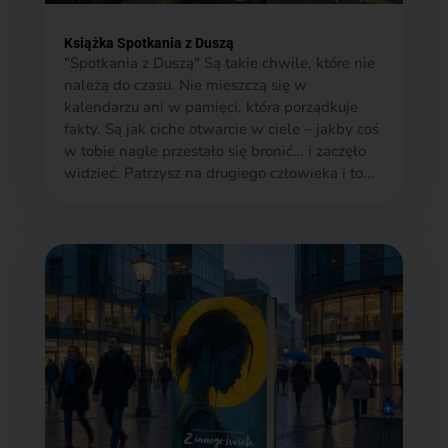
Książka Spotkania z Duszą
"Spotkania z Duszą" Są takie chwile, które nie
należą do czasu. Nie mieszczą się w
kalendarzu ani w pamięci, która porządkuje
fakty. Są jak ciche otwarcie w ciele – jakby coś
w tobie nagle przestało się bronić… i zaczęło
widzieć. Patrzysz na drugiego człowieka i to...