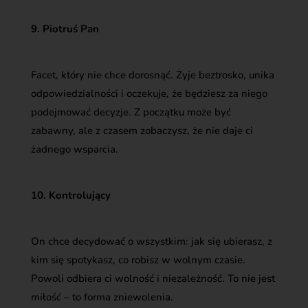
9. Piotruś Pan
Facet, który nie chce dorosnąć. Żyje beztrosko, unika
odpowiedzialności i oczekuje, że będziesz za niego
podejmować decyzje. Z początku może być
zabawny, ale z czasem zobaczysz, że nie daje ci
żadnego wsparcia.
10. Kontrolujący
On chce decydować o wszystkim: jak się ubierasz, z
kim się spotykasz, co robisz w wolnym czasie.
Powoli odbiera ci wolność i niezależność. To nie jest
miłość – to forma zniewolenia.