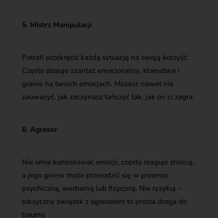
5. Mistrz Manipulacji
Potrafi przekręcić każdą sytuację na swoją korzyść.
Często stosuje szantaż emocjonalny, kłamstwa i
granie na twoich emocjach. Możesz nawet nie
zauważyć, jak zaczynasz tańczyć tak, jak on ci zagra.
6. Agresor
Nie umie kontrolować emocji, często reaguje złością,
a jego gniew może przerodzić się w przemoc
psychiczną, werbalną lub fizyczną. Nie ryzykuj –
toksyczny związek z agresorem to prosta droga do
traumy.