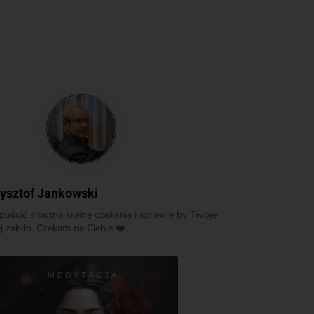
ysztof Jankowski
uścić smutną krainę czekania i sprawię by Twoje
j zabiło. Czekam na Ciebie ❤️