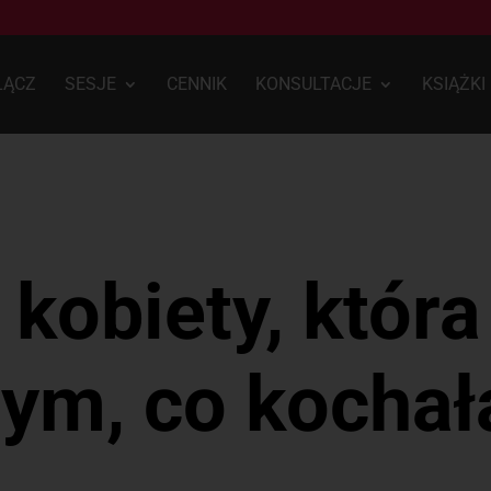
ŁĄCZ
SESJE
CENNIK
KONSULTACJE
KSIĄŻKI
kobiety, która 
tym, co kochał