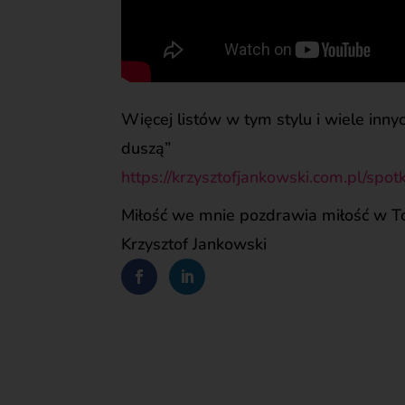
Więcej listów w tym stylu i wiele inny
duszą”
https://krzysztofjankowski.com.pl/spot
Miłość we mnie pozdrawia miłość w T
Krzysztof Jankowski