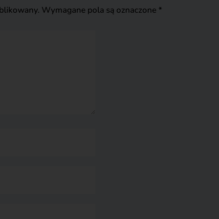
ublikowany.
Wymagane pola są oznaczone
*