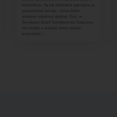
kalendarzu. Są jak delikatne pęknięcia w
powierzchni świata – przez które
możemy zobaczyć głębiej. Dziś, w
Światowy Dzień Świadomości Autyzmu,
nie chodzi o wiedzę, którą można
przeczytać i...