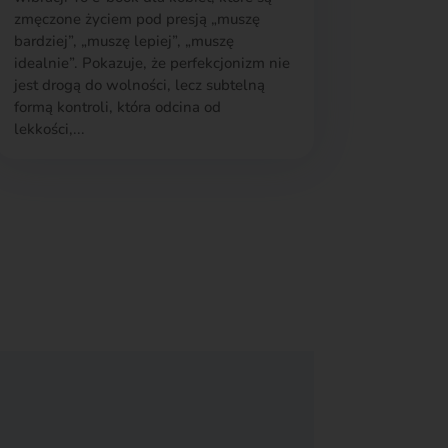
zmęczone życiem pod presją „muszę
bardziej”, „muszę lepiej”, „muszę
idealnie”. Pokazuje, że perfekcjonizm nie
jest drogą do wolności, lecz subtelną
formą kontroli, która odcina od
lekkości,...