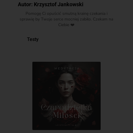
Autor:
Krzysztof Jankowski
Pomogę Ci opuścić smutną krainę czekania i
sprawię by Twoje serce mocniej zabiło. Czekam na
Ciebie ❤️
Testy