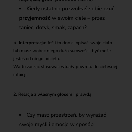
Kiedy ostatnio pozwoliłaś sobie
czuć
przyjemność
w swoim ciele – przez
taniec, dotyk, smak, zapach?
🔸
Interpretacja
: Jeśli trudno ci opisać swoje ciało
lub masz wobec niego dużo surowości, być może
jesteś od niego odcięta.
Warto zacząć stosować rytuały powrotu do cielesnej
intuicji.
2. Relacja z własnym głosem i prawdą
Czy masz przestrzeń, by wyrażać
swoje myśli i emocje w sposób