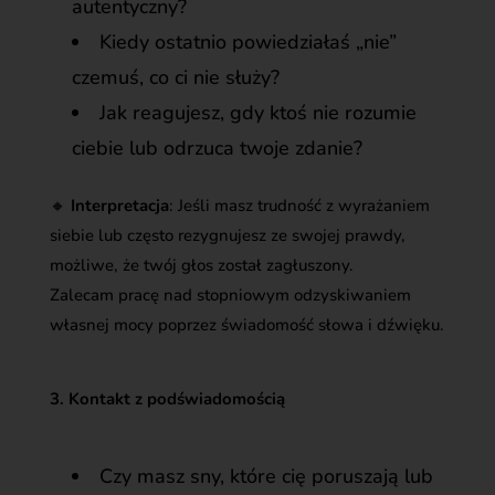
autentyczny?
Kiedy ostatnio powiedziałaś „nie”
czemuś, co ci nie służy?
Jak reagujesz, gdy ktoś nie rozumie
ciebie lub odrzuca twoje zdanie?
🔸
Interpretacja
: Jeśli masz trudność z wyrażaniem
siebie lub często rezygnujesz ze swojej prawdy,
możliwe, że twój głos został zagłuszony.
Zalecam pracę nad stopniowym odzyskiwaniem
własnej mocy poprzez świadomość słowa i dźwięku.
3. Kontakt z podświadomością
Czy masz sny, które cię poruszają lub