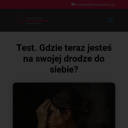
kontakt@lovecoaching.pl
Test. Gdzie teraz jesteś
na swojej drodze do
siebie?