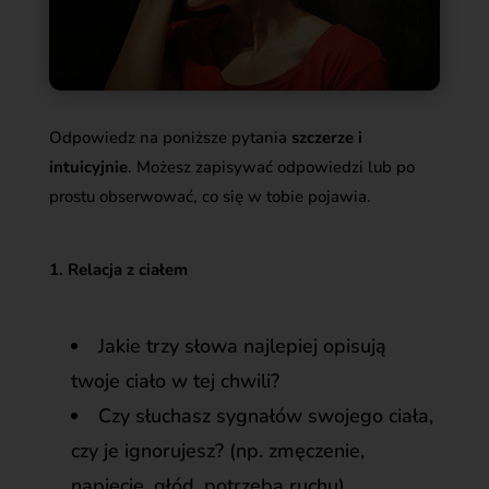
Odpowiedz na poniższe pytania
szczerze i
intuicyjnie
. Możesz zapisywać odpowiedzi lub po
prostu obserwować, co się w tobie pojawia.
1. Relacja z ciałem
Jakie trzy słowa najlepiej opisują
twoje ciało w tej chwili?
Czy słuchasz sygnałów swojego ciała,
czy je ignorujesz? (np. zmęczenie,
napięcie, głód, potrzeba ruchu)