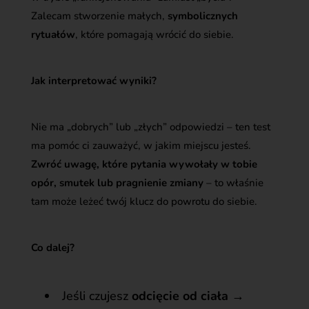
Zalecam stworzenie małych,
symbolicznych
rytuałów
, które pomagają wrócić do siebie.
Jak interpretować wyniki?
Nie ma „dobrych” lub „złych” odpowiedzi – ten test
ma pomóc ci zauważyć, w jakim miejscu jesteś.
Zwróć uwagę, które pytania wywołały w tobie
opór, smutek lub pragnienie zmiany
– to właśnie
tam może leżeć twój klucz do powrotu do siebie.
Co dalej?
Jeśli czujesz
odcięcie od ciała
→