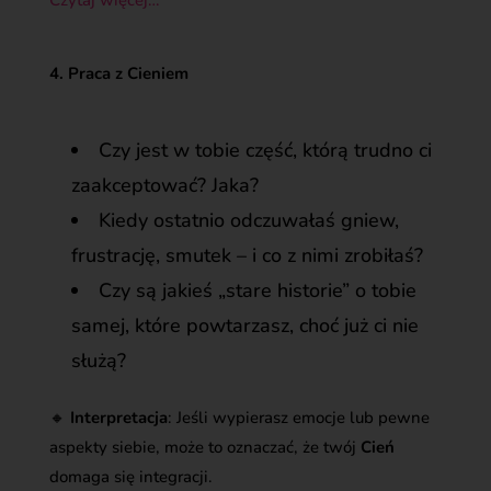
4. Praca z Cieniem
Czy jest w tobie część, którą trudno ci
zaakceptować? Jaka?
Kiedy ostatnio odczuwałaś gniew,
frustrację, smutek – i co z nimi zrobiłaś?
Czy są jakieś „stare historie” o tobie
samej, które powtarzasz, choć już ci nie
służą?
🔸
Interpretacja
: Jeśli wypierasz emocje lub pewne
aspekty siebie, może to oznaczać, że twój
Cień
domaga się integracji.