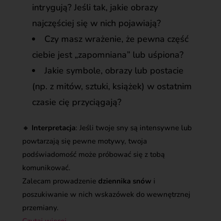
intrygują? Jeśli tak, jakie obrazy
najczęściej się w nich pojawiają?
Czy masz wrażenie, że pewna część
ciebie jest „zapomniana” lub uśpiona?
Jakie symbole, obrazy lub postacie
(np. z mitów, sztuki, książek) w ostatnim
czasie cię przyciągają?
🔸
Interpretacja
: Jeśli twoje sny są intensywne lub
powtarzają się pewne motywy, twoja
podświadomość może próbować się z tobą
komunikować.
Zalecam prowadzenie
dziennika snów
i
poszukiwanie w nich wskazówek do wewnętrznej
przemiany.
Czytaj więcej…