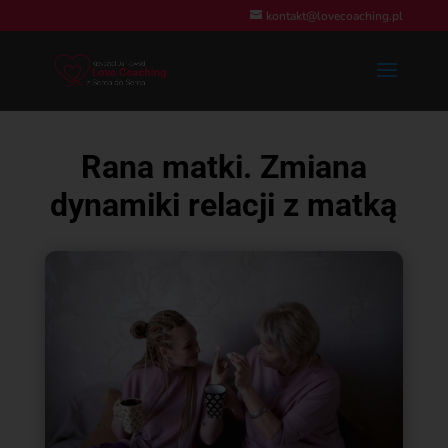
kontakt@lovecoaching.pl
Rana matki. Zmiana
dynamiki relacji z matką