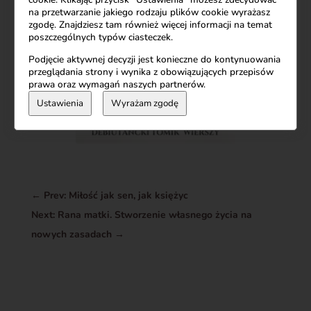
na przetwarzanie jakiego rodzaju plików cookie wyrażasz
zgodę. Znajdziesz tam również więcej informacji na temat
poszczególnych typów ciasteczek.
Podjęcie aktywnej decyzji jest konieczne do kontynuowania
przeglądania strony i wynika z obowiązujących przepisów
prawa oraz wymagań naszych partnerów.
Ustawienia
Wyrażam zgodę
←
Prev: Miłość jak sen, jak księżyc
Next: Rana matki. Stworzenie własnego życia na
nowych zasadach
→