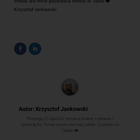
Miłość we mnie pozdrawia miłość w Tobie ❤️
Krzysztof Jankowski
Autor:
Krzysztof Jankowski
Pomogę Ci opuścić smutną krainę czekania i
sprawię by Twoje serce mocniej zabiło. Czekam na
Ciebie ❤️