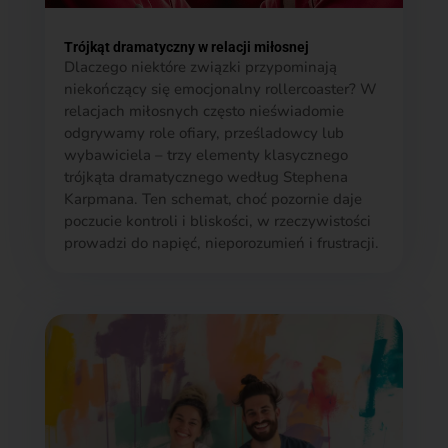
Trójkąt dramatyczny w relacji miłosnej
Dlaczego niektóre związki przypominają
niekończący się emocjonalny rollercoaster? W
relacjach miłosnych często nieświadomie
odgrywamy role ofiary, prześladowcy lub
wybawiciela – trzy elementy klasycznego
trójkąta dramatycznego według Stephena
Karpmana. Ten schemat, choć pozornie daje
poczucie kontroli i bliskości, w rzeczywistości
prowadzi do napięć, nieporozumień i frustracji.