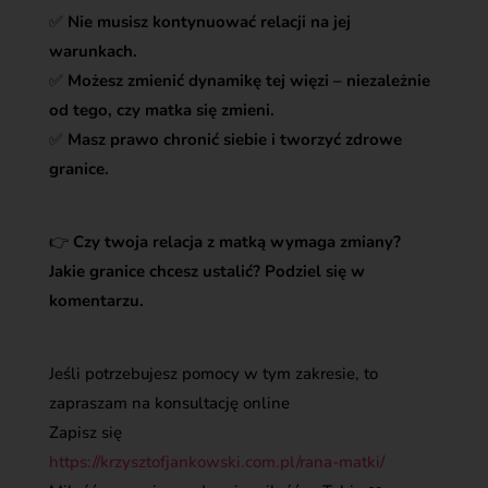
✅
Nie musisz kontynuować relacji na jej
warunkach.
✅
Możesz zmienić dynamikę tej więzi – niezależnie
od tego, czy matka się zmieni.
✅
Masz prawo chronić siebie i tworzyć zdrowe
granice.
👉
Czy twoja relacja z matką wymaga zmiany?
Jakie granice chcesz ustalić? Podziel się w
komentarzu.
Jeśli potrzebujesz pomocy w tym zakresie, to
zapraszam na konsultację online
Zapisz się
https://krzysztofjankowski.com.pl/rana-matki/