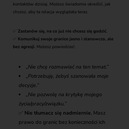
kontaktów dzisiaj. Możesz świadomie określić, jak
chcesz, aby ta relacja wyglądała teraz.
✅
Zastanów się, na co już nie chcesz się godzić.
✅
Komunikuj swoje granice jasno i stanowczo, ale
bez agresji.
Możesz powiedzieć:
„Nie chcę rozmawiać na ten temat.”
„Potrzebuję, żebyś szanowała moje
decyzje.”
„Nie pozwolę na krytykę mojego
życia/pracy/związku.”
✅
Nie tłumacz się nadmiernie.
Masz
prawo do granic bez konieczności ich