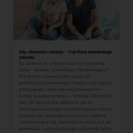
Siła, obecność i intuicja – Trzy filary świadomego
związku
Co sprawia, że związek staje się naprawdę
żywy – głęboki, prawdziwy, transformujący?
Nie chodzi o romantyczne gesty ani
perfekcyjną komunikację. Chodzi o coś więcej:
o trzy jakości, które stanowią fundament
każdej świadomej relacji – Intuicję, Obecność i
Siłę. W tym tekście odkryjesz, jak te
archetypowe energie współdziałają w miłości.
Dowiesz się, dlaczego intuicja bez zaufania
zamienia się w lęk, obecność w relacji jest jak
grawitacja, a siła nie polega na kontroli, tylko