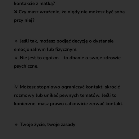
kontakcie z matką?
❌
Czy masz wrażenie, że nigdy nie możesz być sobą
przy niej?
🔹
Jeśli tak, możesz podjąć decyzję o dystansie
emocjonalnym lub fizycznym.
🔹
Nie jest to egoizm – to dbanie o swoje zdrowie
psychiczne.
💡
Możesz stopniowo ograniczyć kontakt, skrócić
rozmowy lub unikać pewnych tematów. Jeśli to
konieczne, masz prawo całkowicie zerwać kontakt.
🔹
Twoje życie, twoje zasady