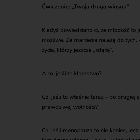
Ćwiczenie: „Twoja druga wiosna”
Kiedyś powiedziano ci, że młodość to j
możliwe. Że marzenia należą do tych, k
życia, którzy jeszcze „zdążą”.
A co, jeśli to kłamstwo?
Co, jeśli to właśnie teraz – po drugiej s
prawdziwej wolności?
Co, jeśli menopauza to nie koniec, lec