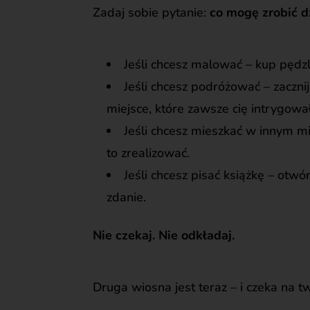
Zadaj sobie pytanie:
co mogę zrobić d
Jeśli chcesz malować – kup pędzle
Jeśli chcesz podróżować – zaczn
miejsce, które zawsze cię intrygowa
Jeśli chcesz mieszkać w innym mi
to zrealizować.
Jeśli chcesz pisać książkę – otwó
zdanie.
Nie czekaj. Nie odkładaj.
Druga wiosna jest teraz – i czeka na tw