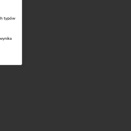
ych typów
 wynika