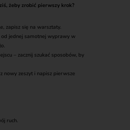
ziś, żeby zrobić pierwszy krok?
, zapisz się na warsztaty.
ij od jednej samotnej wyprawy w
ło.
ejscu – zacznij szukać sposobów, by
rz nowy zeszyt i napisz pierwsze
ój ruch.