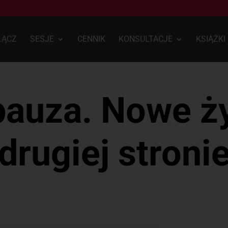
ŁĄCZ
SESJE
CENNIK
KONSULTACJE
KSIĄŻKI
auza. Nowe ży
drugiej stroni