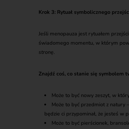
Krok 3: Rytuał symbolicznego przejśc
Jeśli menopauza jest rytuałem przejści
świadomego momentu, w którym powi
stronę
.
Znajdź coś, co stanie się symbolem t
Może to być nowy zeszyt, w któr
Może to być przedmiot z natury –
będzie ci przypominał, że jesteś w 
Może to być pierścionek, bransole