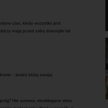
edyny czas, kiedy wszystko jest
tórzy mają przed sobą dziesiątki lat
tronie – jesteś bliżej swojej
z próg? Nie surowa, nieubłagana zima,