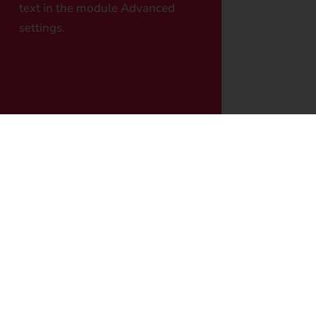
text in the module Advanced
settings.