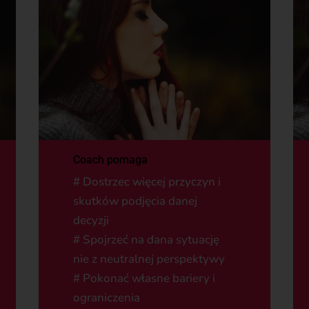
Coach pomaga
# Dostrzec więcej przyczyn i
skutków podjęcia danej
decyzji
# Spojrzeć na dana sytuację
nie z neutralnej perspektywy
# Pokonać własne bariery i
ograniczenia