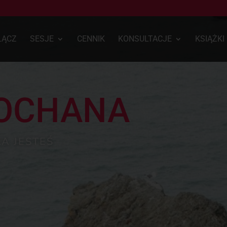
ŁĄCZ
SESJE
CENNIK
KONSULTACJE
KSIĄŻKI
KOCHANA
A JESTEŚ