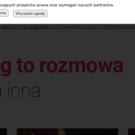
zujących przepisów prawa oraz wymagań naszych partnerów.
nia
Wyrażam zgodę
ng to rozmowa
 inna