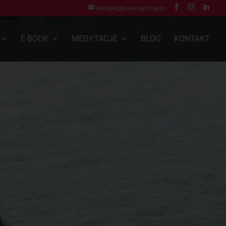
kontakt@lovecoaching.pl
E-BOOK
MEDYTACJE
BLOG
KONTAKT